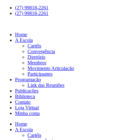
(27) 99818-2261
(27) 99818-2261
Home
A Escola
Cartéis
Convergência
Diretório
Membros
Movimento Articulação
Participantes
Programação
Link das Reuniões
Publicações
Biblioteca
Contato
Loja Virtual
Minha conta
Home
A Escola
Cartéis