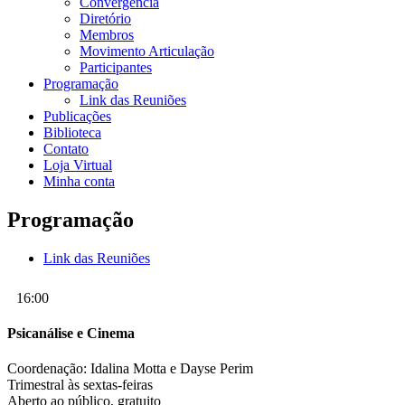
Convergência
Diretório
Membros
Movimento Articulação
Participantes
Programação
Link das Reuniões
Publicações
Biblioteca
Contato
Loja Virtual
Minha conta
Programação
Link das Reuniões
16:00
Psicanálise e Cinema
Coordenação: Idalina Motta e Dayse Perim
Trimestral às sextas-feiras
Aberto ao público, gratuito