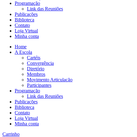
Programação
Link das Reuniões
Publicações
Biblioteca
Contato
Loja Virtual
Minha conta
Home
A Escola
Cartéis
Convergência
Diretório
Membros
Movimento Articulação
Participantes
Programação
Link das Reuniões
Publicações
Biblioteca
Contato
Loja Virtual
Minha conta
Carrinho