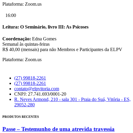
Plataforma: Zoom.us
16:00
Leitura: O Seminário, livro III: As Psicoses
Coordenação:
Edna Gomes
Semanal às quintas-feiras
R$ 40,00 (mensais) para não Membros e Participantes da ELPV
Plataforma: Zoom.us
(27) 99818-2261
(27) 99818-2261
contato@elpvitoria.com
CNPJ: 27.741.693/0001-20
R. Neves Armond, 210 - sala 301 - Praia do Suá, Vitória - ES,
29052-280
PRODUTOS RECENTES
Passe – Testemunho de uma atrevida travessia