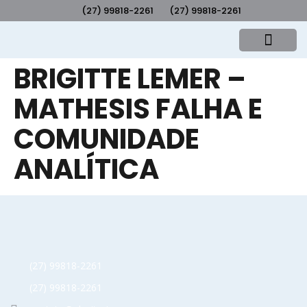
(27) 99818-2261
(27) 99818-2261
BRIGITTE LEMER –
MATHESIS FALHA E
COMUNIDADE
ANALÍTICA
(27) 99818-2261
(27) 99818-2261