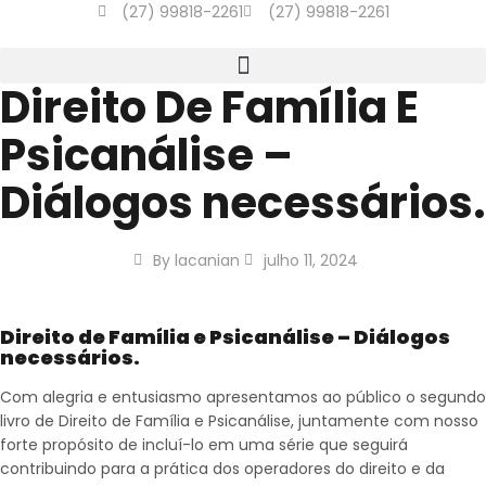
(27) 99818-2261
(27) 99818-2261
Direito De Família E
Psicanálise –
Diálogos necessários.
By
lacanian
julho 11, 2024
Direito de Família e Psicanálise – Diálogos
necessários.
Com alegria e entusiasmo apresentamos ao público o segundo
livro de Direito de Família e Psicanálise, juntamente com nosso
forte propósito de incluí-lo em uma série que seguirá
contribuindo para a prática dos operadores do direito e da