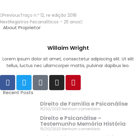
Previous
Traço n.º 12, re edição 2018
Next
Registros Psicanalíticos – 25 anos
About Proprietor
Willaim Wright
Lorem ipsum dolor sit amet, consectetur adipiscing elit. Ut elit
tellus, luctus nec ullamcorper mattis, pulvinar dapibus leo.
Recent Posts
Direito de Família e Psicanálise
15/02/2023
Nenhum comentário
Direito e Psicanálise –
Testemunho Memória História
15/02/2023
Nenhum comentário