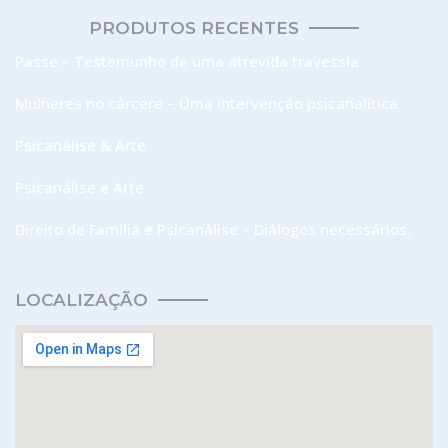
PRODUTOS RECENTES
Passe – Testemunho de uma atrevida travessia
Mulheres no cárcere – Uma intervenção psicanalítica
Psicanálise & Arte
Psicanálise e Arte
Direito de Família e Psicanálise – Diálogos necessários.
LOCALIZAÇÃO