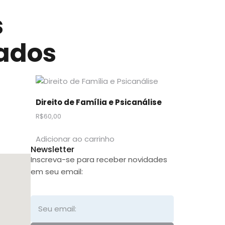
s
ados
Direito de Família e Psicanálise
R$
60,00
Adicionar ao carrinho
Newsletter
Inscreva-se para receber novidades
em seu email: