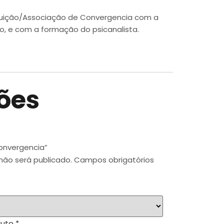
ituição/Associação de Convergencia com a
ão, e com a formação do psicanalista.
ões
Convergencia”
não será publicado.
Campos obrigatórios
duto
*