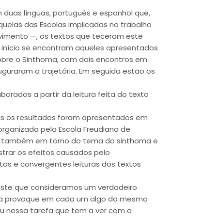
em duas línguas, português e espanhol que,
quelas das Escolas implicadas no trabalho
vimento —, os textos que teceram este
o início se encontram aqueles apresentados
sobre o Sinthoma, com dois encontros em
guraram a trajetória. Em seguida estão os
orados a partir da leitura feita do texto
ais os resultados foram apresentados em
rganizada pela Escola Freudiana de
 — também em torno do tema do sinthoma e
istrar os efeitos causados pelo
tas e convergentes leituras dos textos
este que consideramos um verdadeiro
cia provoque em cada um algo do mesmo
u nessa tarefa que tem a ver com a