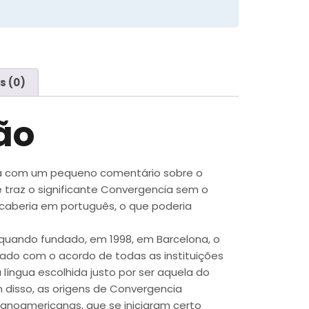
s (0)
ão
cia com um pequeno comentário sobre o
e traz o significante Convergencia sem o
 caberia em português, o que poderia
 quando fundado, em 1998, em Barcelona, o
do com o acordo de todas as instituições
 língua escolhida justo por ser aquela do
 disso, as origens de Convergencia
noamericanas, que se iniciaram certo