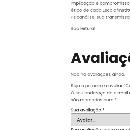
implicação e compromisso
ético de cada Escola/Inst
Psicanálise, sua transmiss
Boa leitura!
Avaliaç
Não há avaliações ainda.
Seja o primeiro a avaliar “
O seu endereço de e-mail 
são marcados com
*
Sua avaliação
*
Sua avaliação sobre o pro