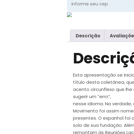
Descrição
Avaliaçõe
Descriç
Esta apresentação se ini
título desta coletânea, qu
acento circunflexo que lhe
sugerir um “erro”,
nesse idioma. Na verdade,
Movimento foi assim nomea
presentes. O espanhol foi a
solo de sua fundação. Além
remontam às Reuniões Laca