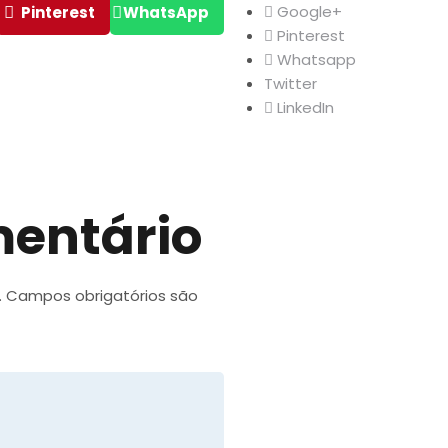
Google+
Pinterest
WhatsApp
Pinterest
Whatsapp
Twitter
LinkedIn
mentário
.
Campos obrigatórios são