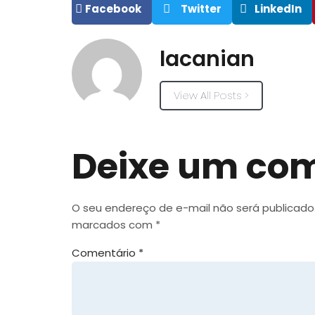
Facebook
Twitter
LinkedIn
lacanian
View All Posts >
Deixe um co
O seu endereço de e-mail não será publicado
marcados com
*
Comentário
*